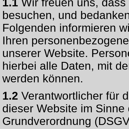
1.1
Wir freuen uns, dass
besuchen, und bedanken u
Folgenden informieren w
Ihren personenbezogene
unserer Website. Perso
hierbei alle Daten, mit de
werden können.
1.2
Verantwortlicher für 
dieser Website im Sinne
Grundverordnung (DSGVO