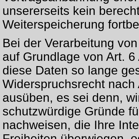
unsererseits kein berecht
Weiterspeicherung fortbe
Bei der Verarbeitung v
auf Grundlage von Art. 6
diese Daten so lange gesp
Widerspruchsrecht nach
ausüben, es sei denn, w
schutzwürdige Gründe für
nachweisen, die Ihre Int
Freiheiten überwiegen, o