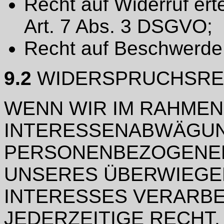
Recht auf Widerruf ert
Art. 7 Abs. 3 DSGVO;
Recht auf Beschwerde
9.2
WIDERSPRUCHSRE
WENN WIR IM RAHMEN
INTERESSENABWÄGUN
PERSONENBEZOGENE
UNSERES ÜBERWIEGE
INTERESSES VERARBEI
JEDERZEITIGE RECHT,