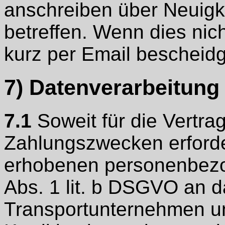
anschreiben über Neuigk
betreffen. Wenn dies nich
kurz per Email bescheid
7) Datenverarbeitung
7.1
Soweit für die Vertra
Zahlungszwecken erforde
erhobenen personenbezo
Abs. 1 lit. b DSGVO an d
Transportunternehmen un