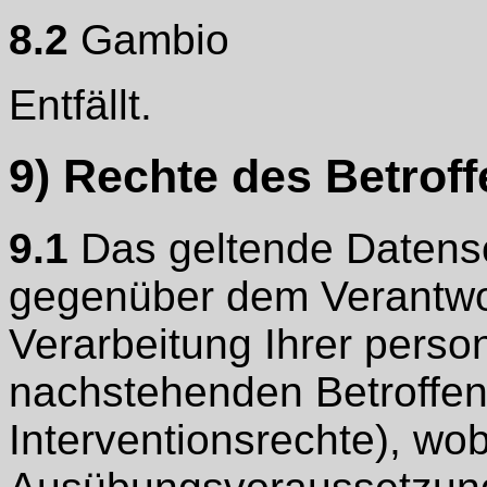
8.2
Gambio
Entfällt.
9) Rechte des Betrof
9.1
Das geltende Datensc
gegenüber dem Verantwort
Verarbeitung Ihrer pers
nachstehenden Betroffen
Interventionsrechte), wob