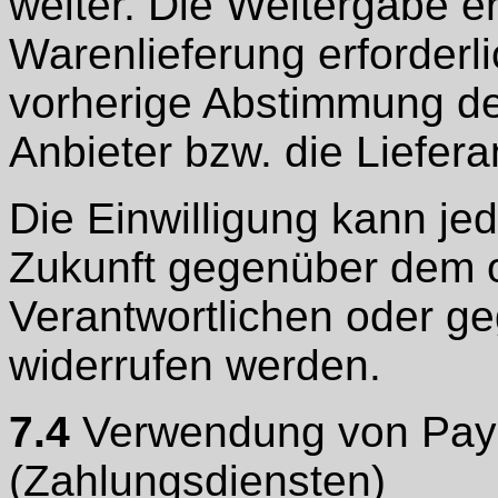
weiter. Die Weitergabe erf
Warenlieferung erforderlic
vorherige Abstimmung de
Anbieter bzw. die Liefer
Die Einwilligung kann jed
Zukunft gegenüber dem 
Verantwortlichen oder g
widerrufen werden.
7.4
Verwendung von Paym
(Zahlungsdiensten)