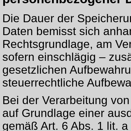
Die Dauer der Speicher
Daten bemisst sich anhan
Rechtsgrundlage, am Ve
sofern einschlägig – zus
gesetzlichen Aufbewahrun
steuerrechtliche Aufbewa
Bei der Verarbeitung v
auf Grundlage einer ausd
gemäß Art. 6 Abs. 1 lit.