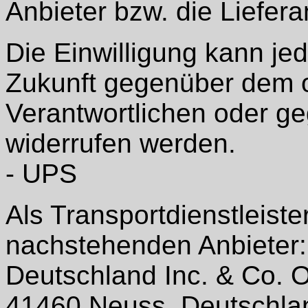
Anbieter bzw. die Liefer
Die Einwilligung kann jed
Zukunft gegenüber dem 
Verantwortlichen oder g
widerrufen werden.
- UPS
Als Transportdienstleiste
nachstehenden Anbieter:
Deutschland Inc. & Co. O
41460 Neuss, Deutschla