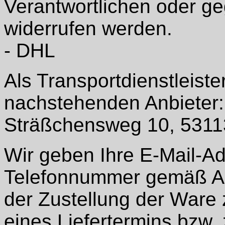
Verantwortlichen oder g
widerrufen werden.
- DHL
Als Transportdienstleiste
nachstehenden Anbieter
Sträßchensweg 10, 5311
Wir geben Ihre E-Mail-A
Telefonnummer gemäß Art
der Zustellung der War
eines Liefertermins bzw.