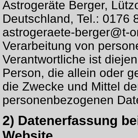
Astrogeräte Berger, Lütz
Deutschland, Tel.: 0176 
astrogeraete-berger@t-on
Verarbeitung von perso
Verantwortliche ist diejen
Person, die allein oder
die Zwecke und Mittel de
personenbezogenen Date
2) Datenerfassung b
Website