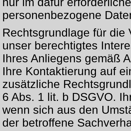
nur im dafür erforderlic
personenbezogene Daten 
Rechtsgrundlage für die 
unser berechtigtes Inter
Ihres Anliegens gemäß Art
Ihre Kontaktierung auf ei
zusätzliche Rechtsgrundl
6 Abs. 1 lit. b DSGVO. I
wenn sich aus den Umst
der betroffene Sachverhal