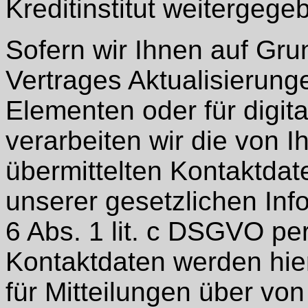
Kreditinstitut weitergege
Sofern wir Ihnen auf Gr
Vertrages Aktualisierunge
Elementen oder für digit
verarbeiten wir die von I
übermittelten Kontaktda
unserer gesetzlichen Inf
6 Abs. 1 lit. c DSGVO per
Kontaktdaten werden hi
für Mitteilungen über vo