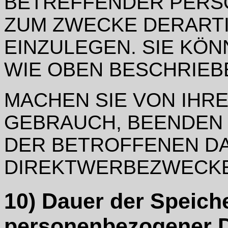
BETREFFENDER PERS
ZUM ZWECKE DERART
EINZULEGEN. SIE KÖ
WIE OBEN BESCHRIEB
MACHEN SIE VON IH
GEBRAUCH, BEENDEN 
DER BETROFFENEN DA
DIREKTWERBEZWECK
10) Dauer der Speich
personenbezogener 