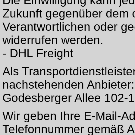
Die Einwilligung kann jed
Zukunft gegenüber dem 
Verantwortlichen oder g
widerrufen werden.
- DHL Freight
Als Transportdienstleiste
nachstehenden Anbieter
Godesberger Allee 102-
Wir geben Ihre E-Mail-A
Telefonnummer gemäß Art