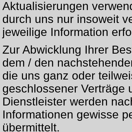
Aktualisierungen verwen
durch uns nur insoweit ver
jeweilige Information erfor
Zur Abwicklung Ihrer Best
dem / den nachstehenden
die uns ganz oder teilwe
geschlossener Verträge u
Dienstleister werden na
Informationen gewisse 
übermittelt.